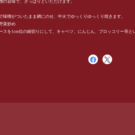
噌の旨味で、さっぱりといただけます。
で味噌がついたまま網にのせ、中火でゆっくりゆっくり焼きます。
野菜炒め
ースを1cm位の細切りにして、キャベツ、にんじん、ブロッコリー等と