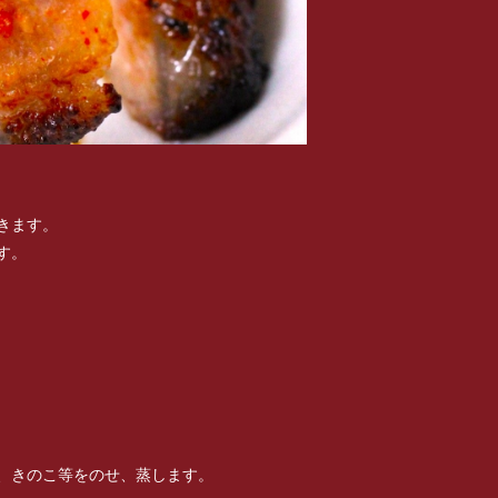
きます。
す。
、きのこ等をのせ、蒸します。