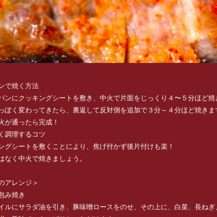
ンで焼く方法
パンにクッキングシートを敷き、中火で片面をじっくり４〜５分ほど焼
っぽく変わってきたら、裏返して反対側を追加で３分～４分ほど焼きま
火が通ったら完成！
く調理するコツ
ングシートを敷くことにより、焦げ付かず後片付けも楽！
はなく中火で焼きましょう。
のアレンジ＞
包み焼き
イルにサラダ油を引き、豚味噌ロースをのせ、その上に、白菜、長ねぎ