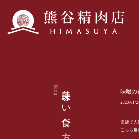
美味しい食べ方
Blog
味噌の
2023/01/2
当店で人
こちら当