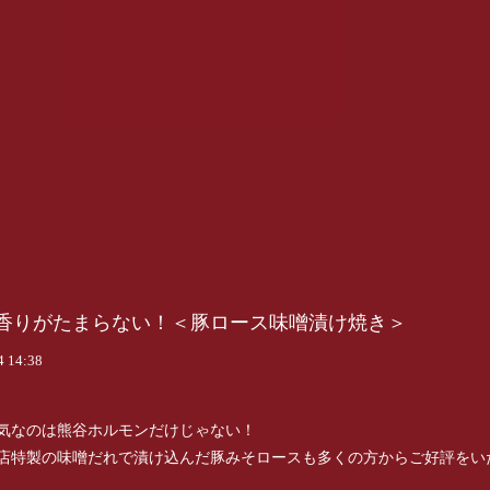
香りがたまらない！＜豚ロース味噌漬け焼き＞
4 14:38
気なのは熊谷ホルモンだけじゃない！
店特製の味噌だれで漬け込んだ豚みそロースも多くの方からご好評をい