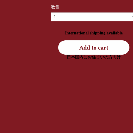
数量
International shipping available
Add to cart
日本国内にお住まいの方向け