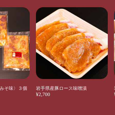
みそ味〉３個
岩手県産豚ロース味噌漬
¥2,700