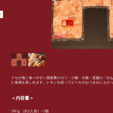
クセが無く食べやすい国産豚のガツ・小腸・大腸・直腸の「白
た食感を楽しめます。レモンを絞ってビールのおつまみにもぴ
＜内容量＞
300ｇ（約3人前）×3個