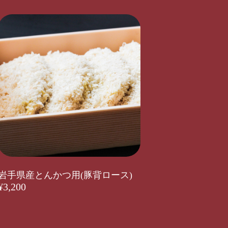
岩手県産とんかつ用(豚背ロース)
¥3,200