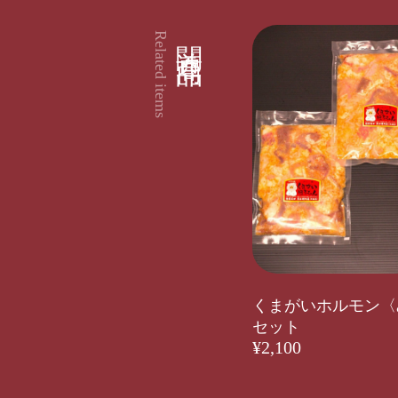
関連商品
Related items
くまがいホルモン〈
セット
¥2,100